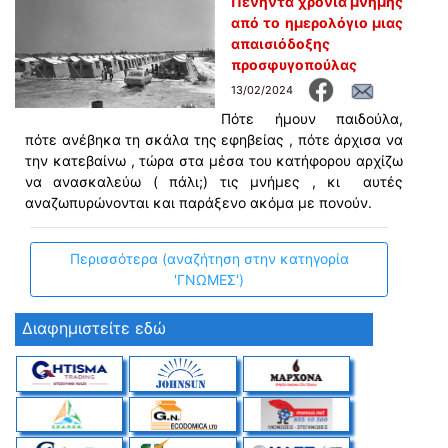
Πενήντα χρόνια μνήμης
από το ημερολόγιο μιας
απαισιόδοξης
προσφυγοπούλας
13/02/2024
Πότε ήμουν παιδούλα,
πότε ανέβηκα τη σκάλα της εφηβείας , πότε άρχισα να
την κατεβαίνω , τώρα στα μέσα του κατήφορου αρχίζω
να ανασκαλεύω ( πάλι;) τις μνήμες , κι αυτές
αναζωπυρώνονται και παράξενο ακόμα με πονούν.
Περισσότερα (αναζήτηση στην κατηγορία
'ΓΝΩΜΕΣ')
Διαφημιστείτε εδώ