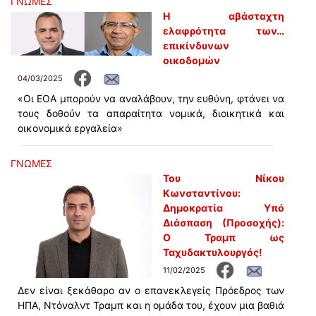
ΓΝΩΜΕΣ
Η αβάσταχτη
ελαφρότητα των…
επικίνδυνων
οικοδομών
04/03/2025
«Οι ΕΟΑ μπορούν να αναλάβουν, την ευθύνη, φτάνει να
τους δοθούν τα απαραίτητα νομικά, διοικητικά και
οικονομικά εργαλεία»
ΓΝΩΜΕΣ
Του Νίκου
Κωνσταντίνου:
Δημοκρατία Υπό
Διάσπαση (Προσοχής):
Ο Τραμπ ως
Ταχυδακτυλουργός!
11/02/2025
Δεν είναι ξεκάθαρο αν ο επανεκλεγείς Πρόεδρος των
ΗΠΑ, Ντόναλντ Τραμπ και η ομάδα του, έχουν μια βαθιά