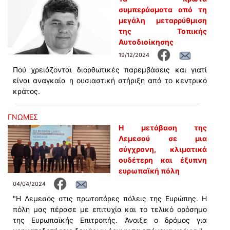
συμπεράσματα από τη
μεγάλη μεταρρύθμιση
της Τοπικής
Αυτοδιοίκησης
19/12/2024
Πού χρειάζονται διορθωτικές παρεμβάσεις και γιατί
είναι αναγκαία η ουσιαστική στήριξη από το κεντρικό
κράτος.
ΓΝΩΜΕΣ
Η μετάβαση της
Λεμεσού σε μια
σύγχρονη, κλιματικά
ουδέτερη και έξυπνη
ευρωπαϊκή πόλη
04/04/2024
"Η Λεμεσός στις πρωτοπόρες πόλεις της Ευρώπης. Η
πόλη μας πέρασε με επιτυχία και το τελικό ορόσημο
της Ευρωπαϊκής Επιτροπής. Άνοιξε ο δρόμος για