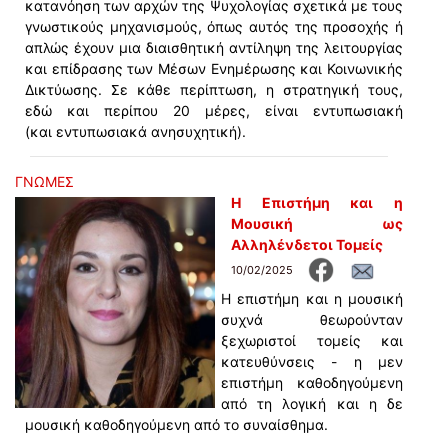
κατανόηση των αρχών της Ψυχολογίας σχετικά με τους
γνωστικούς μηχανισμούς, όπως αυτός της προσοχής ή
απλώς έχουν μια διαισθητική αντίληψη της λειτουργίας
και επίδρασης των Μέσων Ενημέρωσης και Κοινωνικής
Δικτύωσης. Σε κάθε περίπτωση, η στρατηγική τους,
εδώ και περίπου 20 μέρες, είναι εντυπωσιακή
(και εντυπωσιακά ανησυχητική).
ΓΝΩΜΕΣ
Η Επιστήμη και η
Μουσική ως
Αλληλένδετοι Τομείς
10/02/2025
Η επιστήμη και η μουσική
συχνά θεωρούνταν
ξεχωριστοί τομείς και
κατευθύνσεις - η μεν
επιστήμη καθοδηγούμενη
από τη λογική και η δε
μουσική καθοδηγούμενη από το συναίσθημα.