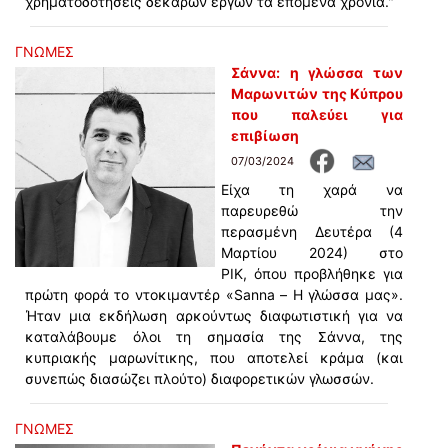
χρηματοδοτήσεις δεκάρων έργων τα επόμενα χρόνια."
ΓΝΩΜΕΣ
Σάννα: η γλώσσα των
Μαρωνιτών της Κύπρου
που παλεύει για
επιβίωση
07/03/2024
Είχα τη χαρά να
παρευρεθώ την
περασμένη Δευτέρα (4
Μαρτίου 2024) στο
ΡΙΚ, όπου προβλήθηκε για
πρώτη φορά το ντοκιμαντέρ «Sanna – Η γλώσσα μας».
Ήταν μια εκδήλωση αρκούντως διαφωτιστική για να
καταλάβουμε όλοι τη σημασία της Σάννα, της
κυπριακής μαρωνίτικης, που αποτελεί κράμα (και
συνεπώς διασώζει πλούτο) διαφορετικών γλωσσών.
ΓΝΩΜΕΣ