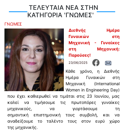
ΤΕΛΕΥΤΑΙΑ ΝΕΑ ΣΤΗΝ
ΚΑΤΗΓΟΡΙΑ 'ΓΝΩΜΕΣ'
ΓΝΩΜΕΣ
Διεθνής Ηµέρα
Γυναικών στη
Μηχανική - Γυναίκες
στη Μηχανική:
Παρούσες!
23/06/2025
Κάθε χρόνο, η Διεθνής
Ηµέρα Γυναικών στη
Μηχανική (International
Women in Engineering Day)
που έχει καθιερωθεί να τιμάται στις 23 Ιουνίου, μας
καλεί να τιμήσουμε τις πρωτοπόρες γυναίκες
μηχανικούς, να γιορτάσουμε τη
σημαντική επιστημονική τους συμβολή, και να
αναδείξουμε το ταλέντο τους στον ευρύ χώρο
της μηχανικής.