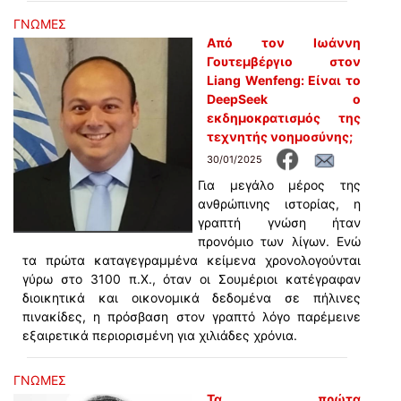
ΓΝΩΜΕΣ
Από τον Ιωάννη
Γουτεμβέργιο στον
Liang Wenfeng: Είναι το
DeepSeek ο
εκδημοκρατισμός της
τεχνητής νοημοσύνης;
30/01/2025
Για μεγάλο μέρος της
ανθρώπινης ιστορίας, η
γραπτή γνώση ήταν
προνόμιο των λίγων. Ενώ
τα πρώτα καταγεγραμμένα κείμενα χρονολογούνται
γύρω στο 3100 π.Χ., όταν οι Σουμέριοι κατέγραφαν
διοικητικά και οικονομικά δεδομένα σε πήλινες
πινακίδες, η πρόσβαση στον γραπτό λόγο παρέμεινε
εξαιρετικά περιορισμένη για χιλιάδες χρόνια.
ΓΝΩΜΕΣ
Τα πρώτα