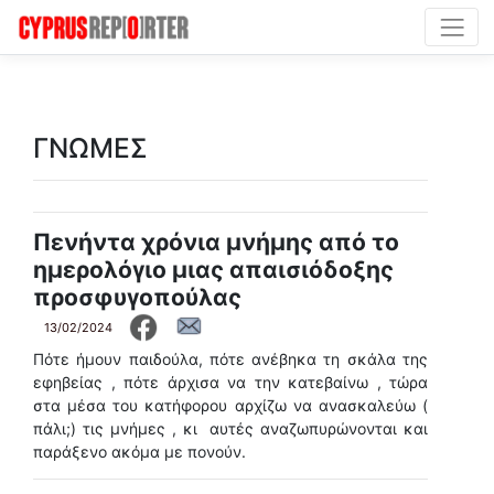
ΓΝΩΜΕΣ
Πενήντα χρόνια μνήμης από το
ημερολόγιο μιας απαισιόδοξης
προσφυγοπούλας
13/02/2024
Πότε ήμουν παιδούλα, πότε ανέβηκα τη σκάλα της
εφηβείας , πότε άρχισα να την κατεβαίνω , τώρα
στα μέσα του κατήφορου αρχίζω να ανασκαλεύω (
πάλι;) τις μνήμες , κι αυτές αναζωπυρώνονται και
παράξενο ακόμα με πονούν.