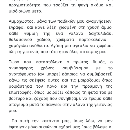
πραγματικότητα που τσούζει τη ψυχή ακόμα και
μισό αιώνα μετά.
Αμμόχωστος, μάνα των παιδικών μου αναμνήσεων,
έγραφα, και κάθε λέξη χωσμένη στη χρυσή άμμο,
κάθε θύμιση της ένα γαλανό δαχτυλιδάκι
θαλασσινού χαδιού, χρώματα πορτοκαλένια ,
χαμόγελα ανόθευτα. Αγάπη μια αγκαλιά να χωρέσει
όλη τη γειτονιά, που τότε ήταν όλος ο κόσμος μου.
Τώρα που καταστάληκε ο πρώτος θυμός, ο
ανυπόφορος χρόνος συμβιβασμού με το
αναπόφευκτο (αν μπορεί κάποιος να συμβιβαστεί)
κάνω τις σκέψεις αυτές και τις μοιράζομαι όπως
μοιράστηκα τον πόνο και την προσμονή της
επιστροφής, όπως μοιράζει κάποιος τη φέτα του με
βούτυρο και ζάχαρη που συνηθίζαμε να τρώμε κάθε
απόγευμα μετά το παιγνίδι στην αλάνα της γειτονιάς
μου.
Για αυτή την κατάντια μας, ίσως λέω, να μην
έφταιγαν μόνο οι αιώνιοι εχθροί μας. Ίσως βάλαμε κι