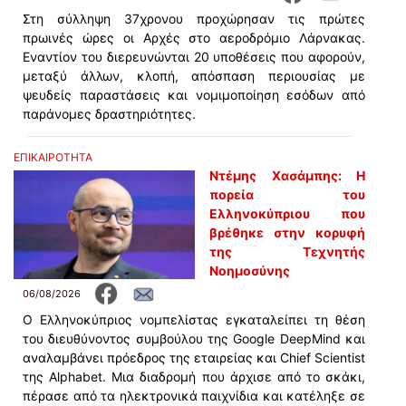
Στη σύλληψη 37χρονου προχώρησαν τις πρώτες
πρωινές ώρες οι Αρχές στο αεροδρόμιο Λάρνακας.
Εναντίον του διερευνώνται 20 υποθέσεις που αφορούν,
μεταξύ άλλων, κλοπή, απόσπαση περιουσίας με
ψευδείς παραστάσεις και νομιμοποίηση εσόδων από
παράνομες δραστηριότητες.
ΕΠΙΚΑΙΡΟΤΗΤΑ
Ντέμης Χασάμπης: Η
πορεία του
Ελληνοκύπριου που
βρέθηκε στην κορυφή
της Τεχνητής
Νοημοσύνης
06/08/2026
Ο Ελληνοκύπριος νομπελίστας εγκαταλείπει τη θέση
του διευθύνοντος συμβούλου της Google DeepMind και
αναλαμβάνει πρόεδρος της εταιρείας και Chief Scientist
της Alphabet. Μια διαδρομή που άρχισε από το σκάκι,
πέρασε από τα ηλεκτρονικά παιχνίδια και κατέληξε σε