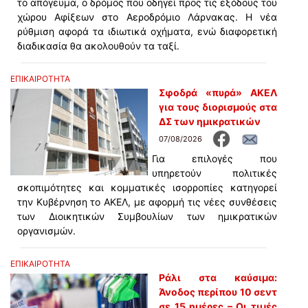
το απόγευμα, ο δρόμος που οδηγεί προς τις εξόδους του
χώρου Αφίξεων στο Αεροδρόμιο Λάρνακας. Η νέα
ρύθμιση αφορά τα ιδιωτικά οχήματα, ενώ διαφορετική
διαδικασία θα ακολουθούν τα ταξί.
ΕΠΙΚΑΙΡΟΤΗΤΑ
Σφοδρά «πυρά» ΑΚΕΛ
για τους διορισμούς στα
ΔΣ των ημικρατικών
07/08/2026
Για επιλογές που
υπηρετούν πολιτικές
σκοπιμότητες και κομματικές ισορροπίες κατηγορεί
την Κυβέρνηση το ΑΚΕΛ, με αφορμή τις νέες συνθέσεις
των Διοικητικών Συμβουλίων των ημικρατικών
οργανισμών.
ΕΠΙΚΑΙΡΟΤΗΤΑ
Ράλι στα καύσιμα:
Άνοδος περίπου 10 σεντ
σε 15 ημέρες – Οι τιμές