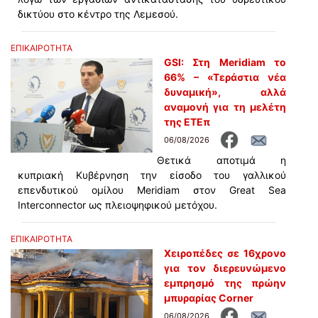
δικτύου στο κέντρο της Λεμεσού.
ΕΠΙΚΑΙΡΟΤΗΤΑ
GSI: Στη Meridiam το
66% – «Τεράστια νέα
δυναμική», αλλά
αναμονή για τη μελέτη
της ΕΤΕπ
06/08/2026
Θετικά αποτιμά η
κυπριακή Κυβέρνηση την είσοδο του γαλλικού
επενδυτικού ομίλου Meridiam στον Great Sea
Interconnector ως πλειοψηφικού μετόχου.
ΕΠΙΚΑΙΡΟΤΗΤΑ
Χειροπέδες σε 16χρονο
για τον διερευνώμενο
εμπρησμό της πρώην
μπυραρίας Corner
06/08/2026