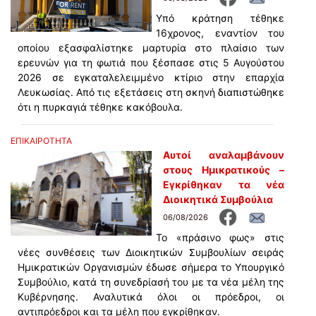
Υπό κράτηση τέθηκε
16χρονος, εναντίον του
οποίου εξασφαλίστηκε μαρτυρία στο πλαίσιο των
ερευνών για τη φωτιά που ξέσπασε στις 5 Αυγούστου
2026 σε εγκαταλελειμμένο κτίριο στην επαρχία
Λευκωσίας. Από τις εξετάσεις στη σκηνή διαπιστώθηκε
ότι η πυρκαγιά τέθηκε κακόβουλα.
ΕΠΙΚΑΙΡΟΤΗΤΑ
Αυτοί αναλαμβάνουν
στους Ημικρατικούς –
Εγκρίθηκαν τα νέα
Διοικητικά Συμβούλια
06/08/2026
Το «πράσινο φως» στις
νέες συνθέσεις των Διοικητικών Συμβουλίων σειράς
Ημικρατικών Οργανισμών έδωσε σήμερα το Υπουργικό
Συμβούλιο, κατά τη συνεδρίασή του με τα νέα μέλη της
Κυβέρνησης. Αναλυτικά όλοι οι πρόεδροι, οι
αντιπρόεδροι και τα μέλη που εγκρίθηκαν.