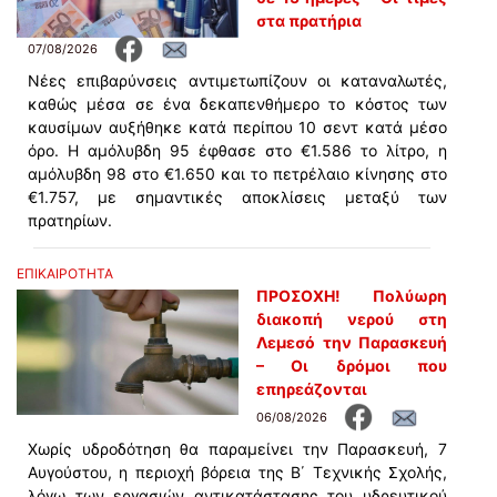
στα πρατήρια
07/08/2026
Νέες επιβαρύνσεις αντιμετωπίζουν οι καταναλωτές,
καθώς μέσα σε ένα δεκαπενθήμερο το κόστος των
καυσίμων αυξήθηκε κατά περίπου 10 σεντ κατά μέσο
όρο. Η αμόλυβδη 95 έφθασε στο €1.586 το λίτρο, η
αμόλυβδη 98 στο €1.650 και το πετρέλαιο κίνησης στο
€1.757, με σημαντικές αποκλίσεις μεταξύ των
πρατηρίων.
ΕΠΙΚΑΙΡΟΤΗΤΑ
ΠΡΟΣΟΧΗ! Πολύωρη
διακοπή νερού στη
Λεμεσό την Παρασκευή
– Οι δρόμοι που
επηρεάζονται
06/08/2026
Χωρίς υδροδότηση θα παραμείνει την Παρασκευή, 7
Αυγούστου, η περιοχή βόρεια της Β΄ Τεχνικής Σχολής,
λόγω των εργασιών αντικατάστασης του υδρευτικού