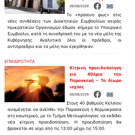
06/08/2026
Το «πράσινο φως» στις
νέες συνθέσεις των Διοικητικών Συμβουλίων σειράς
Ημικρατικών Οργανισμών έδωσε σήμερα το Υπουργικό
Συμβούλιο, κατά τη συνεδρίασή του με τα νέα μέλη της
Κυβέρνησης. Αναλυτικά όλοι οι πρόεδροι, οι
αντιπρόεδροι και τα μέλη που εγκρίθηκαν.
ΕΠΙΚΑΙΡΟΤΗΤΑ
Κίτρινη προειδοποίηση
για 40άρια την
Παρασκευή – Το δίωρο
ισχύος
06/08/2026
Στους 40 βαθμούς Κελσίου
αναμένεται να ανέλθει την Παρασκευή η θερμοκρασία
στο εσωτερικό, με το Τμήμα Μετεωρολογίας να εκδίδει
νέα κίτρινη προειδοποίηση. Η προειδοποίηση θα
βρίσκεται σε ισχύ από τις 13:00 μέχρι τις 15:00.