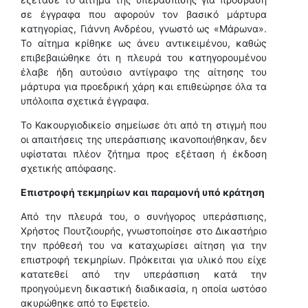
σε έγγραφα που αφορούν τον βασικό μάρτυρα
κατηγορίας, Γιάννη Ανδρέου, γνωστό ως «Μάρωνα».
Το αίτημα κρίθηκε ως άνευ αντικειμένου, καθώς
επιβεβαιώθηκε ότι η πλευρά του κατηγορουμένου
έλαβε ήδη αυτούσιο αντίγραφο της αίτησης του
μάρτυρα για προεδρική χάρη και επιθεώρησε όλα τα
υπόλοιπα σχετικά έγγραφα.
Το Κακουργιοδικείο σημείωσε ότι από τη στιγμή που
οι απαιτήσεις της υπεράσπισης ικανοποιήθηκαν, δεν
υφίσταται πλέον ζήτημα προς εξέταση ή έκδοση
σχετικής απόφασης.
Επιστροφή τεκμηρίων και παραμονή υπό κράτηση
Από την πλευρά του, ο συνήγορος υπεράσπισης,
Χρήστος Πουτζιουρής, γνωστοποίησε στο Δικαστήριο
την πρόθεσή του να καταχωρίσει αίτηση για την
επιστροφή τεκμηρίων. Πρόκειται για υλικό που είχε
κατατεθεί από την υπεράσπιση κατά την
προηγούμενη δικαστική διαδικασία, η οποία ωστόσο
ακυρώθηκε από το Εφετείο.