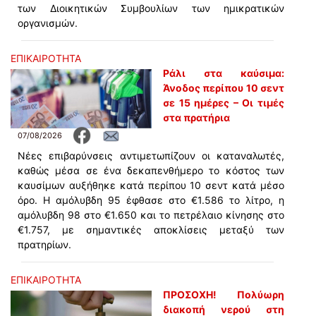
των Διοικητικών Συμβουλίων των ημικρατικών
οργανισμών.
ΕΠΙΚΑΙΡΟΤΗΤΑ
Ράλι στα καύσιμα:
Άνοδος περίπου 10 σεντ
σε 15 ημέρες – Οι τιμές
στα πρατήρια
07/08/2026
Νέες επιβαρύνσεις αντιμετωπίζουν οι καταναλωτές,
καθώς μέσα σε ένα δεκαπενθήμερο το κόστος των
καυσίμων αυξήθηκε κατά περίπου 10 σεντ κατά μέσο
όρο. Η αμόλυβδη 95 έφθασε στο €1.586 το λίτρο, η
αμόλυβδη 98 στο €1.650 και το πετρέλαιο κίνησης στο
€1.757, με σημαντικές αποκλίσεις μεταξύ των
πρατηρίων.
ΕΠΙΚΑΙΡΟΤΗΤΑ
ΠΡΟΣΟΧΗ! Πολύωρη
διακοπή νερού στη