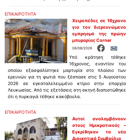
ΕΠΙΚΑΙΡΟΤΗΤΑ
Χειροπέδες σε 16χρονο
για τον διερευνώμενο
εμπρησμό της πρώην
μπυραρίας Corner
06/08/2026
Υπό κράτηση τέθηκε
16χρονος, εναντίον του
οποίου εξασφαλίστηκε μαρτυρία στο πλαίσιο των
ερευνών για τη φωτιά που ξέσπασε στις 5 Αυγούστου
2026 σε εγκαταλελειμμένο κτίριο στην επαρχία
Λευκωσίας. Από τις εξετάσεις στη σκηνή διαπιστώθηκε
ότι η πυρκαγιά τέθηκε κακόβουλα.
ΕΠΙΚΑΙΡΟΤΗΤΑ
Αυτοί αναλαμβάνουν
στους Ημικρατικούς –
Εγκρίθηκαν τα νέα
Διοικητικά Συμβούλια