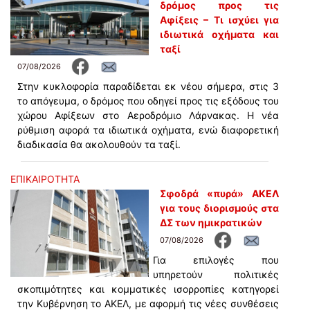
δρόμος προς τις
Αφίξεις – Τι ισχύει για
ιδιωτικά οχήματα και
ταξί
07/08/2026
Στην κυκλοφορία παραδίδεται εκ νέου σήμερα, στις 3
το απόγευμα, ο δρόμος που οδηγεί προς τις εξόδους του
χώρου Αφίξεων στο Αεροδρόμιο Λάρνακας. Η νέα
ρύθμιση αφορά τα ιδιωτικά οχήματα, ενώ διαφορετική
διαδικασία θα ακολουθούν τα ταξί.
ΕΠΙΚΑΙΡΟΤΗΤΑ
Σφοδρά «πυρά» ΑΚΕΛ
για τους διορισμούς στα
ΔΣ των ημικρατικών
07/08/2026
Για επιλογές που
υπηρετούν πολιτικές
σκοπιμότητες και κομματικές ισορροπίες κατηγορεί
την Κυβέρνηση το ΑΚΕΛ, με αφορμή τις νέες συνθέσεις