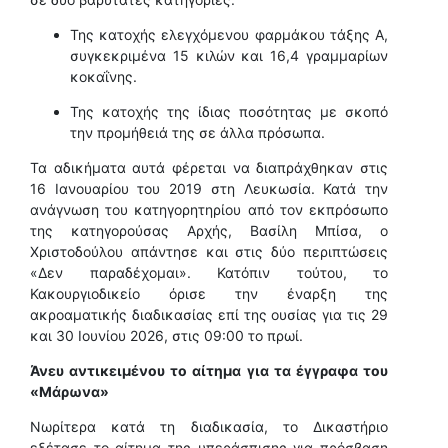
Της κατοχής ελεγχόμενου φαρμάκου τάξης Α,
συγκεκριμένα 15 κιλών και 16,4 γραμμαρίων
κοκαΐνης.
Της κατοχής της ίδιας ποσότητας με σκοπό
την προμήθειά της σε άλλα πρόσωπα.
Τα αδικήματα αυτά φέρεται να διαπράχθηκαν στις
16 Ιανουαρίου του 2019 στη Λευκωσία. Κατά την
ανάγνωση του κατηγορητηρίου από τον εκπρόσωπο
της κατηγορούσας Αρχής, Βασίλη Μπίσα, ο
Χριστοδούλου απάντησε και στις δύο περιπτώσεις
«Δεν παραδέχομαι». Κατόπιν τούτου, το
Κακουργιοδικείο όρισε την έναρξη της
ακροαματικής διαδικασίας επί της ουσίας για τις 29
και 30 Ιουνίου 2026, στις 09:00 το πρωί.
Άνευ αντικειμένου το αίτημα για τα έγγραφα του
«Μάρωνα»
Νωρίτερα κατά τη διαδικασία, το Δικαστήριο
εξέτασε το αίτημα της υπεράσπισης για πρόσβαση