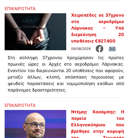
ΕΠΙΚΑΙΡΟΤΗΤΑ
Χειροπέδες σε 37χρονο
στο αεροδρόμιο
Λάρνακας – Υπό
διερεύνηση 20
υποθέσεις €827.400
06/08/2026
Στη σύλληψη 37χρονου προχώρησαν τις πρώτες
πρωινές ώρες οι Αρχές στο αεροδρόμιο Λάρνακας.
Εναντίον του διερευνώνται 20 υποθέσεις που αφορούν,
μεταξύ άλλων, κλοπή, απόσπαση περιουσίας με
ψευδείς παραστάσεις και νομιμοποίηση εσόδων από
παράνομες δραστηριότητες.
ΕΠΙΚΑΙΡΟΤΗΤΑ
Ντέμης Χασάμπης: Η
πορεία του
Ελληνοκύπριου που
βρέθηκε στην κορυφή
της Τεχνητής