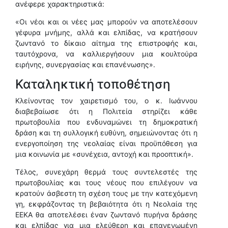
ανέφερε χαρακτηριστικά:
«Οι νέοι και οι νέες μας μπορούν να αποτελέσουν
γέφυρα μνήμης, αλλά και ελπίδας, να κρατήσουν
ζωντανό το δίκαιο αίτημα της επιστροφής και,
ταυτόχρονα, να καλλιεργήσουν μια κουλτούρα
ειρήνης, συνεργασίας και επανένωσης».
Καταληκτική τοποθέτηση
Κλείνοντας τον χαιρετισμό του, ο κ. Ιωάννου
διαβεβαίωσε ότι η Πολιτεία στηρίζει κάθε
πρωτοβουλία που ενδυναμώνει τη δημοκρατική
δράση και τη συλλογική ευθύνη, σημειώνοντας ότι η
ενεργοποίηση της νεολαίας είναι προϋπόθεση για
μια κοινωνία με «συνέχεια, αντοχή και προοπτική».
Τέλος, συνεχάρη θερμά τους συντελεστές της
πρωτοβουλίας και τους νέους που επιλέγουν να
κρατούν άσβεστη τη σχέση τους με την κατεχόμενη
γη, εκφράζοντας τη βεβαιότητα ότι η Νεολαία της
ΕΕΚΑ θα αποτελέσει έναν ζωντανό πυρήνα δράσης
και ελπίδας για μια ελεύθερη και επανενωμένη