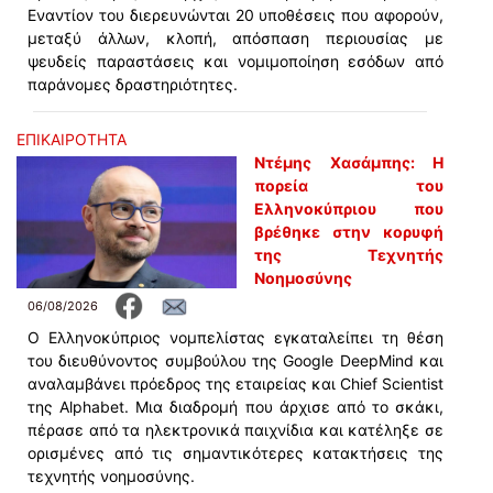
Εναντίον του διερευνώνται 20 υποθέσεις που αφορούν,
μεταξύ άλλων, κλοπή, απόσπαση περιουσίας με
ψευδείς παραστάσεις και νομιμοποίηση εσόδων από
παράνομες δραστηριότητες.
ΕΠΙΚΑΙΡΟΤΗΤΑ
Ντέμης Χασάμπης: Η
πορεία του
Ελληνοκύπριου που
βρέθηκε στην κορυφή
της Τεχνητής
Νοημοσύνης
06/08/2026
Ο Ελληνοκύπριος νομπελίστας εγκαταλείπει τη θέση
του διευθύνοντος συμβούλου της Google DeepMind και
αναλαμβάνει πρόεδρος της εταιρείας και Chief Scientist
της Alphabet. Μια διαδρομή που άρχισε από το σκάκι,
πέρασε από τα ηλεκτρονικά παιχνίδια και κατέληξε σε
ορισμένες από τις σημαντικότερες κατακτήσεις της
τεχνητής νοημοσύνης.