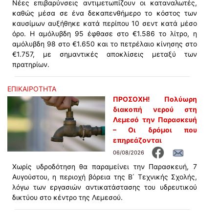
Νέες επιβαρύνσεις αντιμετωπίζουν οι καταναλωτές,
καθώς μέσα σε ένα δεκαπενθήμερο το κόστος των
καυσίμων αυξήθηκε κατά περίπου 10 σεντ κατά μέσο
όρο. Η αμόλυβδη 95 έφθασε στο €1.586 το λίτρο, η
αμόλυβδη 98 στο €1.650 και το πετρέλαιο κίνησης στο
€1.757, με σημαντικές αποκλίσεις μεταξύ των
πρατηρίων.
ΕΠΙΚΑΙΡΟΤΗΤΑ
ΠΡΟΣΟΧΗ! Πολύωρη
διακοπή νερού στη
Λεμεσό την Παρασκευή
– Οι δρόμοι που
επηρεάζονται
06/08/2026
Χωρίς υδροδότηση θα παραμείνει την Παρασκευή, 7
Αυγούστου, η περιοχή βόρεια της Β΄ Τεχνικής Σχολής,
λόγω των εργασιών αντικατάστασης του υδρευτικού
δικτύου στο κέντρο της Λεμεσού.