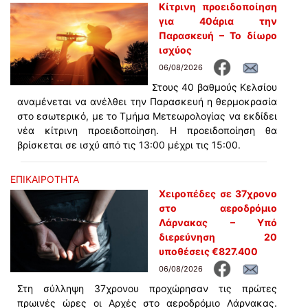
Κίτρινη προειδοποίηση
για 40άρια την
Παρασκευή – Το δίωρο
ισχύος
06/08/2026
Στους 40 βαθμούς Κελσίου
αναμένεται να ανέλθει την Παρασκευή η θερμοκρασία
στο εσωτερικό, με το Τμήμα Μετεωρολογίας να εκδίδει
νέα κίτρινη προειδοποίηση. Η προειδοποίηση θα
βρίσκεται σε ισχύ από τις 13:00 μέχρι τις 15:00.
ΕΠΙΚΑΙΡΟΤΗΤΑ
Χειροπέδες σε 37χρονο
στο αεροδρόμιο
Λάρνακας – Υπό
διερεύνηση 20
υποθέσεις €827.400
06/08/2026
Στη σύλληψη 37χρονου προχώρησαν τις πρώτες
πρωινές ώρες οι Αρχές στο αεροδρόμιο Λάρνακας.