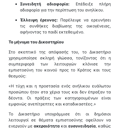
Συνειδητή αδιαφορία:
Επέδειξε πλήρη
αδιαφορία για την περίπτωση του ανηλίκου.
Έλλειψη έρευνας:
Παρέλειψε να ερευνήσει
τις συνθήκες διαβίωσης της οικογένειας,
αφήνοντας το παιδί εκτεθειμένο.
Το μήνυμα του Δικαστηρίου
Στο σκεπτικό της απόφασής του, το Δικαστήριο
χρησιμοποίησε σκληρή γλώσσα, τονίζοντας ότι η
συμπεριφορά των λειτουργών κλόνισε την
εμπιστοσύνη του κοινού προς το Κράτος και τους
θεσμούς:
«Η τύχη και η προστασία ενός ανήλικου ευάλωτου
προσώπου ήταν στα χέρια τους και δεν έπραξαν τα
δέοντα. Οι πράξεις των κατηγορουμένων είναι
εμφανώς ανεπίτρεπτες και καταδικαστέες.»
Το Δικαστήριο υπογράμμισε ότι οι δημόσιοι
λειτουργοί σε θέματα εμπιστοσύνης οφείλουν να
ενεργούν με
ακεραιότητα
και
ευσυνειδησία
, καθώς