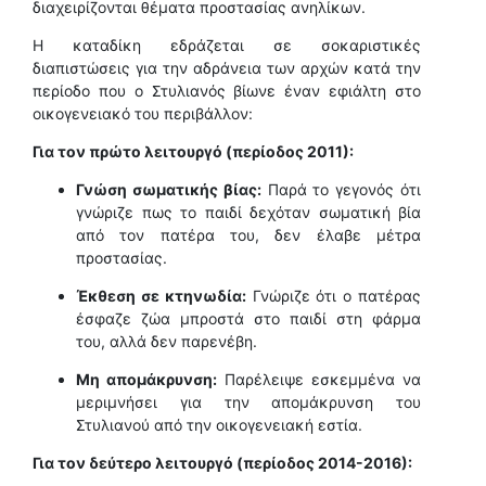
διαχειρίζονται θέματα προστασίας ανηλίκων.
Η καταδίκη εδράζεται σε σοκαριστικές
διαπιστώσεις για την αδράνεια των αρχών κατά την
περίοδο που ο Στυλιανός βίωνε έναν εφιάλτη στο
οικογενειακό του περιβάλλον:
Για τον πρώτο λειτουργό (περίοδος 2011):
Γνώση σωματικής βίας:
Παρά το γεγονός ότι
γνώριζε πως το παιδί δεχόταν σωματική βία
από τον πατέρα του, δεν έλαβε μέτρα
προστασίας.
Έκθεση σε κτηνωδία:
Γνώριζε ότι ο πατέρας
έσφαζε ζώα μπροστά στο παιδί στη φάρμα
του, αλλά δεν παρενέβη.
Μη απομάκρυνση:
Παρέλειψε εσκεμμένα να
μεριμνήσει για την απομάκρυνση του
Στυλιανού από την οικογενειακή εστία.
Για τον δεύτερο λειτουργό (περίοδος 2014-2016):