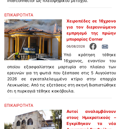
Interconnector ως πλειοψηφικού μετόχου.
ΕΠΙΚΑΙΡΟΤΗΤΑ
Χειροπέδες σε 16χρονο
για τον διερευνώμενο
εμπρησμό της πρώην
μπυραρίας Corner
06/08/2026
Υπό κράτηση τέθηκε
16χρονος, εναντίον του
οποίου εξασφαλίστηκε μαρτυρία στο πλαίσιο των
ερευνών για τη φωτιά που ξέσπασε στις 5 Αυγούστου
2026 σε εγκαταλελειμμένο κτίριο στην επαρχία
Λευκωσίας. Από τις εξετάσεις στη σκηνή διαπιστώθηκε
ότι η πυρκαγιά τέθηκε κακόβουλα.
ΕΠΙΚΑΙΡΟΤΗΤΑ
Αυτοί αναλαμβάνουν
στους Ημικρατικούς –
Εγκρίθηκαν τα νέα