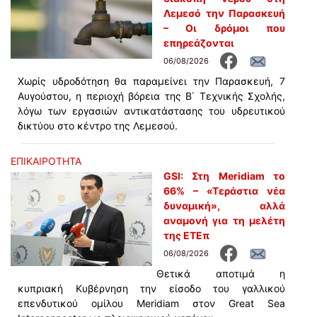
Λεμεσό την Παρασκευή
– Οι δρόμοι που
επηρεάζονται
06/08/2026
Χωρίς υδροδότηση θα παραμείνει την Παρασκευή, 7
Αυγούστου, η περιοχή βόρεια της Β΄ Τεχνικής Σχολής,
λόγω των εργασιών αντικατάστασης του υδρευτικού
δικτύου στο κέντρο της Λεμεσού.
ΕΠΙΚΑΙΡΟΤΗΤΑ
GSI: Στη Meridiam το
66% – «Τεράστια νέα
δυναμική», αλλά
αναμονή για τη μελέτη
της ΕΤΕπ
06/08/2026
Θετικά αποτιμά η
κυπριακή Κυβέρνηση την είσοδο του γαλλικού
επενδυτικού ομίλου Meridiam στον Great Sea