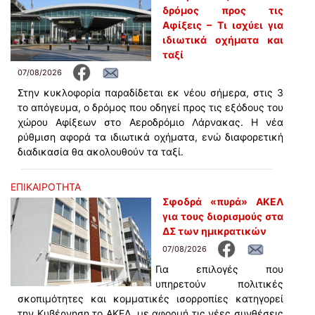
δρόμος προς τις
Αφίξεις – Τι ισχύει για
ιδιωτικά οχήματα και
ταξί
07/08/2026
Στην κυκλοφορία παραδίδεται εκ νέου σήμερα, στις 3
το απόγευμα, ο δρόμος που οδηγεί προς τις εξόδους του
χώρου Αφίξεων στο Αεροδρόμιο Λάρνακας. Η νέα
ρύθμιση αφορά τα ιδιωτικά οχήματα, ενώ διαφορετική
διαδικασία θα ακολουθούν τα ταξί.
ΕΠΙΚΑΙΡΟΤΗΤΑ
Σφοδρά «πυρά» ΑΚΕΛ
για τους διορισμούς στα
ΔΣ των ημικρατικών
07/08/2026
Για επιλογές που
υπηρετούν πολιτικές
σκοπιμότητες και κομματικές ισορροπίες κατηγορεί
την Κυβέρνηση το ΑΚΕΛ, με αφορμή τις νέες συνθέσεις