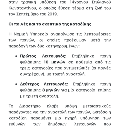
στην τραγική υπόθεση του 14χρονου Στυλιανού
Κωνσταντίνου, ο οποίος έθεσε τέρμα στη ζωή του
τον Σεπτέμβριο του 2019.
Οι ποινές και το σκεπτικό της καταδίκης
Η Νομική Υπηρεσία ανακοίνωσε τις λεπτομέρειες
των ποινών, οι οποίες προέκυψαν μετά την
παραδοχή των δύο κατηγορουμένων:
Πρώτος Λειτουργός:
Επιβλήθηκε ποινή
φυλάκισης
10 μηνών
σε καθεμία από τις
τρεις κατηγορίες που αντιμετώπιζε (οι ποινές
συντρέχουν), με τριετή αναστολή.
Δεύτερος Λειτουργός:
Επιβλήθηκε ποινή
φυλάκισης
8 μηνών
για μία κατηγορία, επίσης
με τριετή αναστολή.
Το Δικαστήριο έλαβε υπόψη μετριαστικούς
παράγοντες για την αναστολή των ποινών, ωστόσο η
καταδίκη παραμένει μια ηχηρή υπόμνηση των
ευθυνών των δημόσιων λειτουργών που