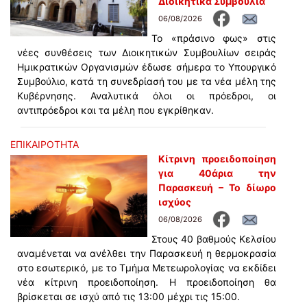
Διοικητικά Συμβούλια
06/08/2026
Το «πράσινο φως» στις
νέες συνθέσεις των Διοικητικών Συμβουλίων σειράς
Ημικρατικών Οργανισμών έδωσε σήμερα το Υπουργικό
Συμβούλιο, κατά τη συνεδρίασή του με τα νέα μέλη της
Κυβέρνησης. Αναλυτικά όλοι οι πρόεδροι, οι
αντιπρόεδροι και τα μέλη που εγκρίθηκαν.
ΕΠΙΚΑΙΡΟΤΗΤΑ
Κίτρινη προειδοποίηση
για 40άρια την
Παρασκευή – Το δίωρο
ισχύος
06/08/2026
Στους 40 βαθμούς Κελσίου
αναμένεται να ανέλθει την Παρασκευή η θερμοκρασία
στο εσωτερικό, με το Τμήμα Μετεωρολογίας να εκδίδει
νέα κίτρινη προειδοποίηση. Η προειδοποίηση θα
βρίσκεται σε ισχύ από τις 13:00 μέχρι τις 15:00.