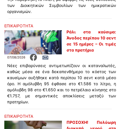
των Διοικητικών Συμβουλίων των ημικρατικών
οργανισμών.
ΕΠΙΚΑΙΡΟΤΗΤΑ
Ράλι στα καύσιμα:
Άνοδος περίπου 10 σεντ
σε 15 ημέρες – Οι τιμές
στα πρατήρια
07/08/2026
Νέες επιβαρύνσεις αντιμετωπίζουν οι καταναλωτές,
καθώς μέσα σε ένα δεκαπενθήμερο το κόστος των
καυσίμων αυξήθηκε κατά περίπου 10 σεντ κατά μέσο
όρο. Η αμόλυβδη 95 έφθασε στο €1.586 το λίτρο, η
αμόλυβδη 98 στο €1.650 και το πετρέλαιο κίνησης στο
€1.757, με σημαντικές αποκλίσεις μεταξύ των
πρατηρίων.
ΕΠΙΚΑΙΡΟΤΗΤΑ
ΠΡΟΣΟΧΗ! Πολύωρη
διακοπή νερού στη