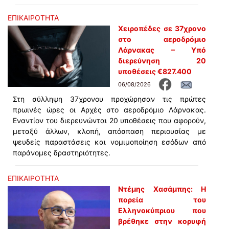
ΕΠΙΚΑΙΡΟΤΗΤΑ
Χειροπέδες σε 37χρονο
στο αεροδρόμιο
Λάρνακας – Υπό
διερεύνηση 20
υποθέσεις €827.400
06/08/2026
Στη σύλληψη 37χρονου προχώρησαν τις πρώτες
πρωινές ώρες οι Αρχές στο αεροδρόμιο Λάρνακας.
Εναντίον του διερευνώνται 20 υποθέσεις που αφορούν,
μεταξύ άλλων, κλοπή, απόσπαση περιουσίας με
ψευδείς παραστάσεις και νομιμοποίηση εσόδων από
παράνομες δραστηριότητες.
ΕΠΙΚΑΙΡΟΤΗΤΑ
Ντέμης Χασάμπης: Η
πορεία του
Ελληνοκύπριου που
βρέθηκε στην κορυφή