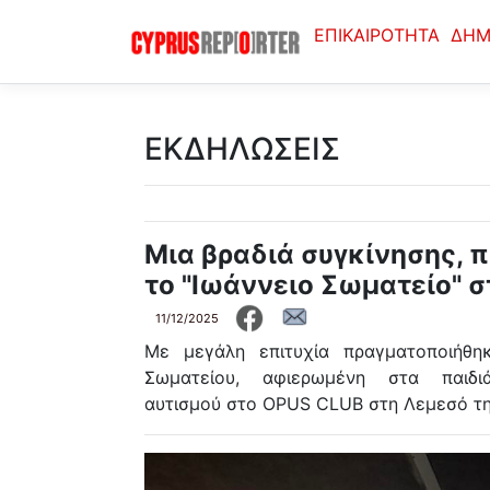
ΕΠΙΚΑΙΡΟΤΗΤΑ
ΔΗΜ
ΕΚΔΗΛΩΣΕΙΣ
Μια βραδιά συγκίνησης, 
το "Ιωάννειο Σωματείο" 
11/12/2025
Με μεγάλη επιτυχία πραγματοποιήθη
Σωματείου, αφιερωμένη στα παιδ
αυτισμού στο OPUS CLUB στη Λεμεσό τη