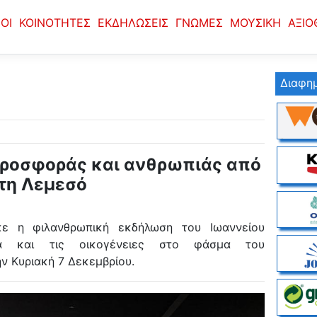
ΟΙ
ΚΟΙΝΟΤΗΤΕΣ
ΕΚΔΗΛΩΣΕΙΣ
ΓΝΩΜΕΣ
ΜΟΥΣΙΚΗ
ΑΞΙΟ
Διαφημ
προσφοράς και ανθρωπιάς από
στη Λεμεσό
κε η φιλανθρωπική εκδήλωση του Ιωαννείου
ιά και τις οικογένειες στο φάσμα του
ν Κυριακή 7 Δεκεμβρίου.