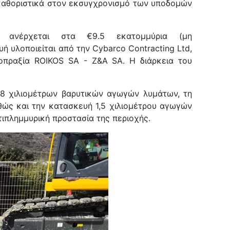
 καθοριστικά στον εκσυγχρονισμό των υποδομών
υ ανέρχεται στα
€9.5 εκατομμύρια
(μη
ή υλοποιείται από την
Cybarco Contracting Ltd
,
νοπραξία
ROIKOS SA - Z&A SA
. Η διάρκεια του
8 χιλιομέτρων βαρυτικών αγωγών λυμάτων
, τη
θώς και την κατασκευή
1,5 χιλιομέτρου αγωγών
ντιπλημμυρική προστασία της περιοχής.