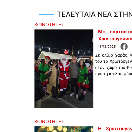
ΤΕΛΕΥΤΑΙΑ ΝΕΑ ΣΤΗΝ
ΚΟΙΝΟΤΗΤΕΣ
Με εορταστ
Χριστουγεννι
15/12/2025
Σε κλίμα χαράς, γ
του το Χριστουγε
στον χώρο του Κο
πρώτη κιόλας μέρ
ΚΟΙΝΟΤΗΤΕΣ
Η Χριστουγε