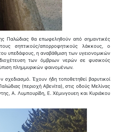
της Παλώδιας θα επωφεληθούν από σημαντικές
ους σηπτικούς/απορροφητικούς λάκκους
, ο
του υπεδάφους
, η αναβάθμιση των υγειονομικών
διοχέτευση των όμβριων νερών σε φυσικούς
ώπιση πλημμυρικών φαινομένων.
 σχεδιασμό. Έχουν ήδη τοποθετηθεί βαρυτικοί
Παλώδιας (περιοχή Αβενίτα), στις οδούς
Μελίνας
ης, Α. Λυμπουρίδη, Ε. Χέμινγουεη και Κυριάκου