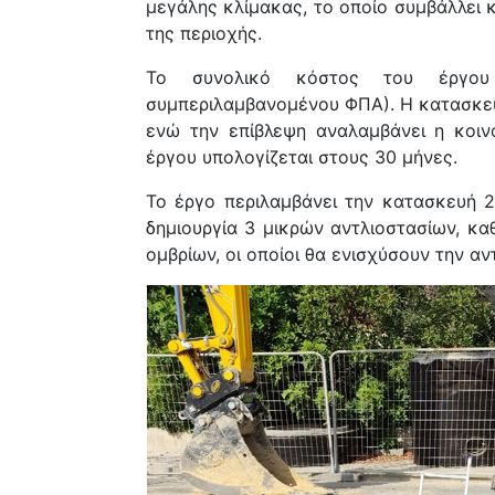
μεγάλης κλίμακας, το οποίο συμβάλλει
της περιοχής.
Το συνολικό κόστος του έργο
συμπεριλαμβανομένου ΦΠΑ). Η κατασκευ
ενώ την επίβλεψη αναλαμβάνει η κοι
έργου υπολογίζεται στους
30 μήνες
.
Το έργο περιλαμβάνει την κατασκευή
2
δημιουργία
3 μικρών αντλιοστασίων
, κα
ομβρίων
, οι οποίοι θα ενισχύσουν την α