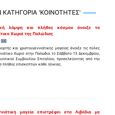
 ΚΑΤΗΓΟΡΙΑ 'ΚΟΙΝΟΤΗΤΕΣ'
ική λάμψη και πλήθος κόσμου άνοιξε το
άτικο Χωριό της Παλώδιας
ιορτής και χριστουγεννιάτικης μαγείας άνοιξε τις πύλες
ννιάτικο Χωριό στην Παλώδια το Σάββατο 13 Δεκεμβρίου,
ινοτικού Συμβουλίου Σπιταλίου, προσελκύοντας από την
α πλήθος επισκεπτών κάθε ηλικίας.
ννιάτικη μαγεία επιστρέφει στα Λιβάδια με