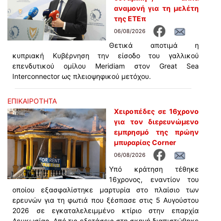
αναμονή για τη μελέτη
της ΕΤΕπ
06/08/2026
Θετικά αποτιμά η
κυπριακή Κυβέρνηση την είσοδο του γαλλικού
επενδυτικού ομίλου Meridiam στον Great Sea
Interconnector ως πλειοψηφικού μετόχου.
ΕΠΙΚΑΙΡΟΤΗΤΑ
Χειροπέδες σε 16χρονο
για τον διερευνώμενο
εμπρησμό της πρώην
μπυραρίας Corner
06/08/2026
Υπό κράτηση τέθηκε
16χρονος, εναντίον του
οποίου εξασφαλίστηκε μαρτυρία στο πλαίσιο των
ερευνών για τη φωτιά που ξέσπασε στις 5 Αυγούστου
2026 σε εγκαταλελειμμένο κτίριο στην επαρχία
Λευκωσίας. Από τις εξετάσεις στη σκηνή διαπιστώθηκε