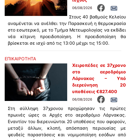
06/08/2026
Στους 40 βαθμούς Κελσίου
αναμένεται να ανέλθει την Παρασκευή η θερμοκρασία
στο εσωτερικό, με το Τμήμα Μετεωρολογίας να εκδίδει
νέα κίτρινη προειδοποίηση. Η προειδοποίηση θα
βρίσκεται σε ισχύ από τις 13:00 μέχρι τις 15:00.
ΕΠΙΚΑΙΡΟΤΗΤΑ
Χειροπέδες σε 37χρονο
στο αεροδρόμιο
Λάρνακας – Υπό
διερεύνηση 20
υποθέσεις €827.400
06/08/2026
Στη σύλληψη 37χρονου προχώρησαν τις πρώτες
πρωινές ώρες οι Αρχές στο αεροδρόμιο Λάρνακας.
Εναντίον του διερευνώνται 20 υποθέσεις που αφορούν,
μεταξύ άλλων, κλοπή, απόσπαση περιουσίας με
ψευδείς παραστάσεις και νομιμοποίηση εσόδων από