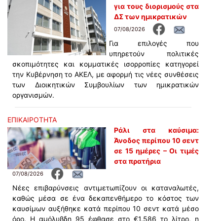
για τους διορισμούς στα
ΔΣ των ημικρατικών
07/08/2026
Για επιλογές που
υπηρετούν πολιτικές
σκοπιμότητες και κομματικές ισορροπίες κατηγορεί
την Κυβέρνηση το ΑΚΕΛ, με αφορμή τις νέες συνθέσεις
των Διοικητικών Συμβουλίων των ημικρατικών
οργανισμών.
ΕΠΙΚΑΙΡΟΤΗΤΑ
Ράλι στα καύσιμα:
Άνοδος περίπου 10 σεντ
σε 15 ημέρες – Οι τιμές
στα πρατήρια
07/08/2026
Νέες επιβαρύνσεις αντιμετωπίζουν οι καταναλωτές,
καθώς μέσα σε ένα δεκαπενθήμερο το κόστος των
καυσίμων αυξήθηκε κατά περίπου 10 σεντ κατά μέσο
όρο. Η αμόλυβδη 95 έφθασε στο €1.586 το λίτρο, η