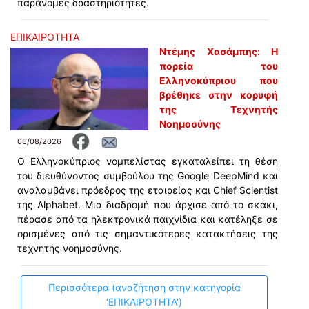
παράνομες δραστηριότητες.
ΕΠΙΚΑΙΡΟΤΗΤΑ
Ντέμης Χασάμπης: Η
πορεία του
Ελληνοκύπριου που
βρέθηκε στην κορυφή
της Τεχνητής
Νοημοσύνης
06/08/2026
Ο Ελληνοκύπριος νομπελίστας εγκαταλείπει τη θέση
του διευθύνοντος συμβούλου της Google DeepMind και
αναλαμβάνει πρόεδρος της εταιρείας και Chief Scientist
της Alphabet. Μια διαδρομή που άρχισε από το σκάκι,
πέρασε από τα ηλεκτρονικά παιχνίδια και κατέληξε σε
ορισμένες από τις σημαντικότερες κατακτήσεις της
τεχνητής νοημοσύνης.
Περισσότερα (αναζήτηση στην κατηγορία
'ΕΠΙΚΑΙΡΟΤΗΤΑ')