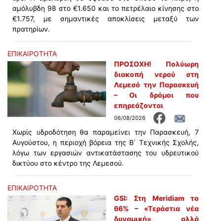
αμόλυβδη 98 στο €1.650 και το πετρέλαιο κίνησης στο
€1.757, με σημαντικές αποκλίσεις μεταξύ των
πρατηρίων.
ΕΠΙΚΑΙΡΟΤΗΤΑ
ΠΡΟΣΟΧΗ! Πολύωρη
διακοπή νερού στη
Λεμεσό την Παρασκευή
– Οι δρόμοι που
επηρεάζονται
06/08/2026
Χωρίς υδροδότηση θα παραμείνει την Παρασκευή, 7
Αυγούστου, η περιοχή βόρεια της Β΄ Τεχνικής Σχολής,
λόγω των εργασιών αντικατάστασης του υδρευτικού
δικτύου στο κέντρο της Λεμεσού.
ΕΠΙΚΑΙΡΟΤΗΤΑ
GSI: Στη Meridiam το
66% – «Τεράστια νέα
δυναμική», αλλά